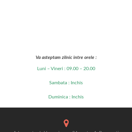
Va asteptam zilnic intre orele :
Luni – Vineri : 09.00 – 20.00
Sambata : Inchis
Duminica : Inchis