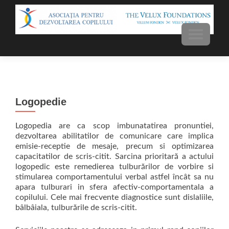
MENU
Logopedie
Logopedia are ca scop imbunatatirea pronuntiei,
dezvoltarea abilitatilor de comunicare care implica
emisie-receptie de mesaje, precum si optimizarea
capacitatilor de scris-citit. Sarcina prioritară a actului
logopedic este remedierea tulburărilor de vorbire si
stimularea comportamentului verbal astfel încât sa nu
apara tulburari in sfera afectiv-comportamentala a
copilului. Cele mai frecvente diagnostice sunt dislaliile,
bâlbâiala, tulburările de scris-citit.