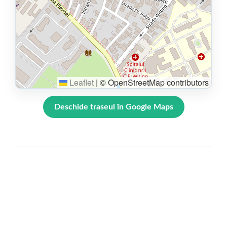
Leaflet
|
© OpenStreetMap contributors
Deschide traseul în Google Maps